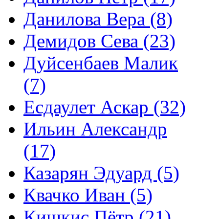
Данилова Вера (8)
Демидов Сева (23)
Дуйсенбаев Малик
(7)
Есдаулет Аскар (32)
Ильин Александр
(17)
Казарян Эдуард (5)
Квачко Иван (5)
Кишкис Пётр (21)