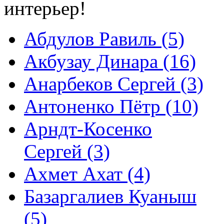
интерьер!
Абдулов Равиль (5)
Акбузау Динара (16)
Анарбеков Сергей (3)
Антоненко Пётр (10)
Арндт-Косенко
Сергей (3)
Ахмет Ахат (4)
Базаргалиев Куаныш
(5)