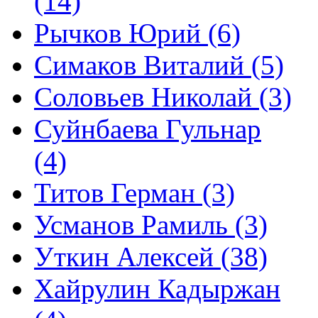
(14)
Рычков Юрий (6)
Симаков Виталий (5)
Соловьев Николай (3)
Суйнбаева Гульнар
(4)
Титов Герман (3)
Усманов Рамиль (3)
Уткин Алексей (38)
Хайрулин Кадыржан