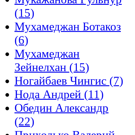
(15)
Мухамеджан Ботакоз
(6)
Мухамеджан
Зейнелхан (15)
Ногайбаев Чингис (7)
Нода Андрей (11)
Обедин Александр
(22)
Приходько Валерий