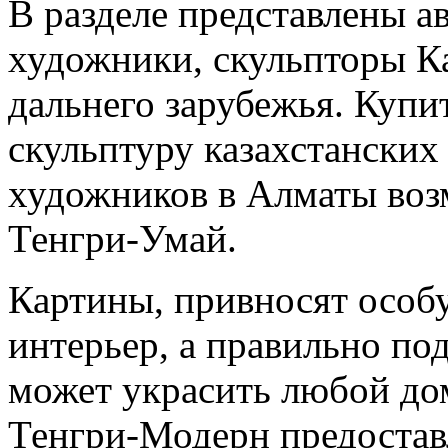
В разделе представлены 
художники, скульпторы К
дальнего зарубежья. Купит
скульптуру казахстанских
художников в Алматы воз
Тенгри-Умай.
Картины, привносят особ
интерьер, а правильно по
может украсить любой дом
Тенгри-Модерн предоста