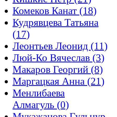
Комеков Канат (18)
Кудрявцева Татьяна
(17)
Леонтьев Леонид (11)
Люй-Ко Вячеслав (3)
Макаров Георгий (8)
Маргацкая Анна (21)
Менлибаева
Алмагуль (0)
Мукажанова Гульнур