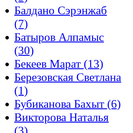
Балдано Сэрэнжаб
(7)
Батыров Алпамыс
(30)
Бекеев Марат (13)
Березовская Светлана
(1)
Бубиканова Бахыт (6)
Викторова Наталья
(3)