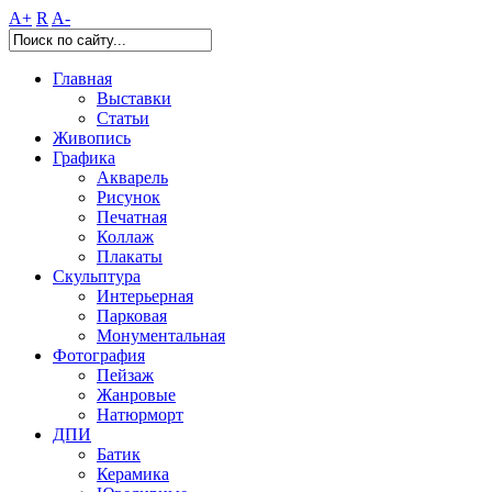
A+
R
A-
Главная
Выставки
Статьи
Живопись
Графика
Акварель
Рисунок
Печатная
Коллаж
Плакаты
Скульптура
Интерьерная
Парковая
Монументальная
Фотография
Пейзаж
Жанровые
Натюрморт
ДПИ
Батик
Керамика