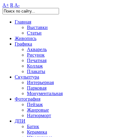
A+
R
A-
Главная
Выставки
Статьи
Живопись
Графика
Акварель
Рисунок
Печатная
Коллаж
Плакаты
Скульптура
Интерьерная
Парковая
Монументальная
Фотография
Пейзаж
Жанровые
Натюрморт
ДПИ
Батик
Керамика