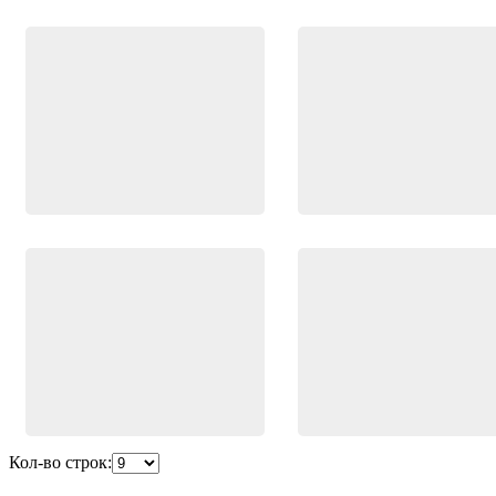
Кол-во строк: