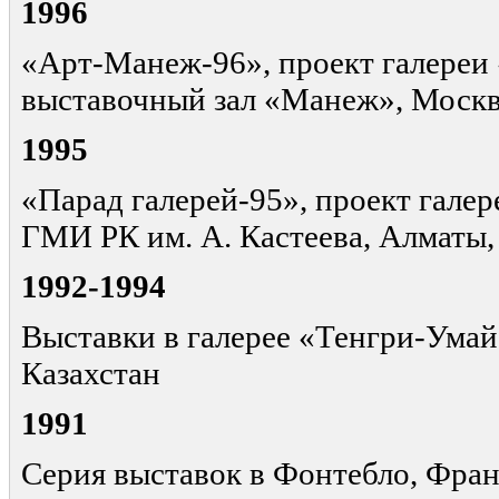
1996
«Арт-Манеж-96», проект галереи
выставочный зал «Манеж», Москв
1995
«Парад галерей-95», проект гале
ГМИ РК им. А. Кастеева, Алматы,
1992-1994
Выставки в галерее «Тенгри-Умай
Казахстан
1991
Серия выставок в Фонтебло, Фра