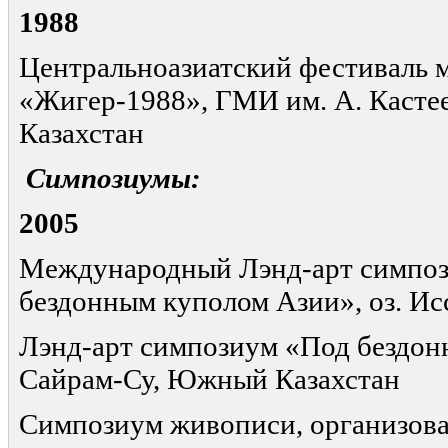
1988
Центральноазиатский фестиваль 
«Жигер-1988», ГМИ им. А. Кастее
Казахстан
Симпозиумы:
2005
Международный Лэнд-арт симпо
бездонным куполом Азии», оз. Ис
Лэнд-арт симпозиум «Под бездон
Сайрам-Су, Южный Казахстан
Симпозиум живописи, организов