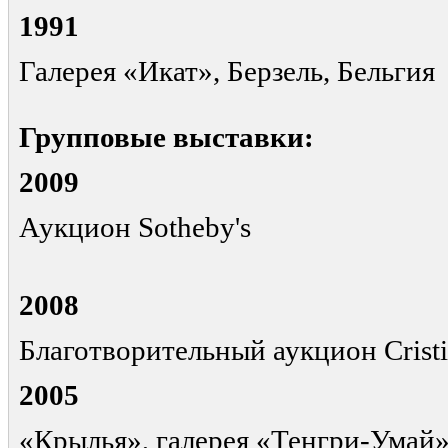
1991
Галерея «Икат», Берзель, Бельгия
Групповые выставки:
2009
Аукцион Sotheby's
2008
Благотворительный аукцион Cristi
2005
«Крылья», галерея «Тенгри-Умай»