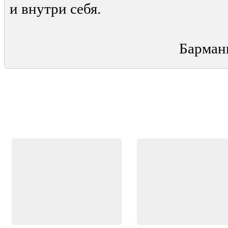
и внутри себя.
Ба
Барман