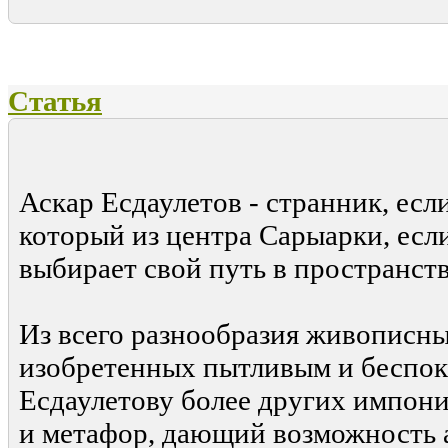
Статья
Искусство 
Аскар Есдаулетов - странник, если
который из центра Сарыарки, если
выбирает свой путь в пространст
Из всего разнообразия живописны
изобретенных пытливым и беспо
Есдаулетову более других импони
и метафор, дающий возможность а