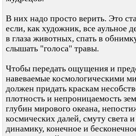
В них надо просто верить. Это с
если, как художник, все аульное д
в глаза животных, спать в обнимк
слышать "голоса" травы.
Чтобы передать ощущения и пред
навеваемые космологическими ми
должен придать краскам несобств
плотность и непроницаемость зем
глубин мирового океана, непост
космических далей, смуту света и 
динамику, конечное и бесконечно