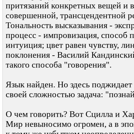
притязаний конкретных вещей и 
совершенной, трансцендентной р
Тональность высказывания - эксп
процесс - импровизация, способ 
интуиция; цвет равен чувству, ли
поклонения - Василий Кандинский
такого способа "говорения".
Язык найден. Но здесь поджидае
своей сложностью задача: "познай
О чем говорить? Вот Сцилла и Ха
Мир невыносимо огромен, а в эпо
к тому же избытком неопределенн