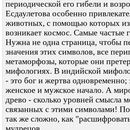
периодической его гибели и возр
Есдаулетова особенно привлекат
животных, с помощью которых из
возникает космос. Самые частые г
Нужна не одна страница, чтобы п
значения этих символов, все пери
метаморфозы, которые они прете
мифологиях. В индийской мифоло
- это бог и жертва одновременно; з
женское и мужское начало. А мир
древо - сколько уровней смысла 
связанных с этими символами! По
так же сложно, как "расшифроват
мудрецов.