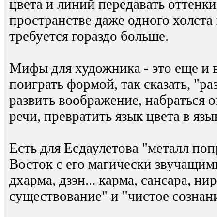
цвета и линий передавать оттенки
пространстве даже одного холста
требуется гораздо больше.
Мифы для художника - это еще и
поиграть формой, так сказать, "р
развить воображение, набраться 
речи, превратить язык цвета в язы
Есть для Есдаулетова "металл поп
Восток с его магически звучащими
дхарма, дзэн... карма, сансара, нир
существование" и "чистое сознани