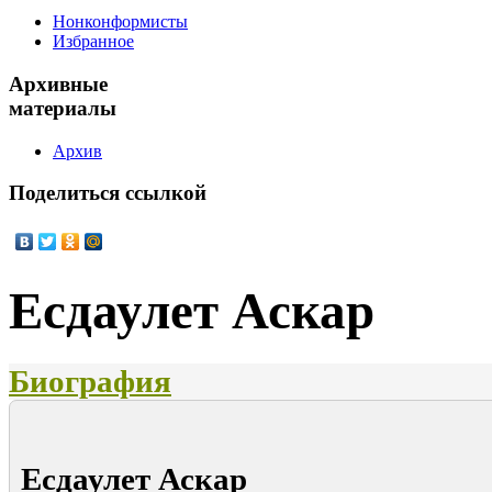
Нонконформисты
Избранное
Архивные
материалы
Архив
Поделиться
ссылкой
Есдаулет Аскар
Биография
Есдаулет Аскар