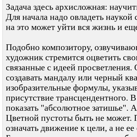
Задача здесь архисложная: научит
Для начала надо овладеть наукой 
на это может уйти вся жизнь и ещ
Подобно композитору, озвучиваю
художник стремится оцветить сво
связанные с идеей просветления. 
создавать мандалу или черный ква
изобразительные формулы, указы
присутствие трансцендентного. В
показать "абсолютное затишье". А
Цветной пустоты быть не может. 
означать движение к цели, а не ее