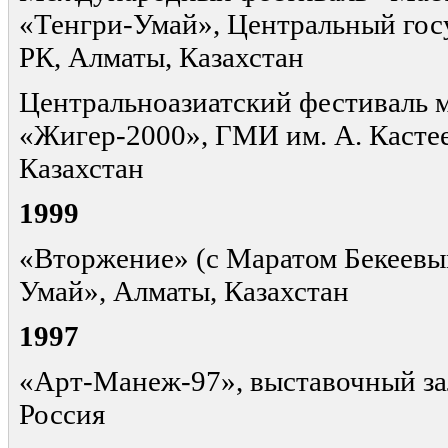
«Тенгри-Умай», Центральный гос
РК, Алматы, Казахстан
Центральноазиатский фестиваль 
«Жигер-2000», ГМИ им. А. Кастее
Казахстан
1999
«Вторжение» (с Маратом Бекеевым
Умай», Алматы, Казахстан
1997
«Арт-Манеж-97», выставочный за
Россия