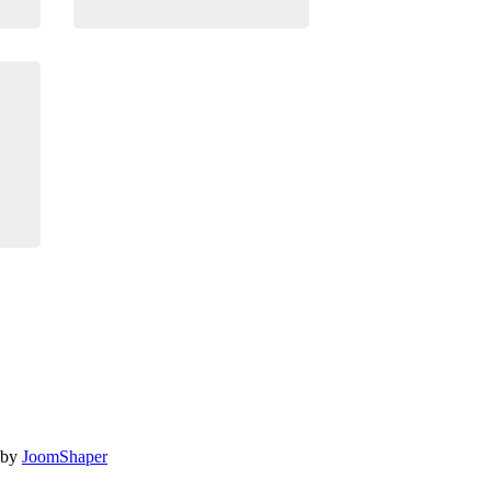
 by
JoomShaper