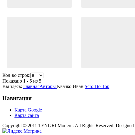
Кол-во строк:
Показано 1 - 5 из 5
Вы здесь:
Главная
Авторы
Квачко Иван
Scroll to Top
Навигация
Карта Google
Карта сайта
Copyright © 2011 TENGRI Modern. All Rights Reserved. Designed