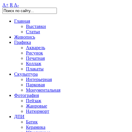
A+
R
A-
Главная
Выставки
Статьи
Живопись
Графика
Акварель
Рисунок
Печатная
Коллаж
Плакаты
Скульптура
Интерьерная
Парковая
Монументальная
Фотография
Пейзаж
Жанровые
Натюрморт
ДПИ
Батик
Керамика