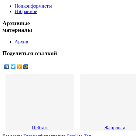
Нонконформисты
Избранное
Архивные
материалы
Архив
Поделиться
ссылкой
Пейзаж
Жанровая