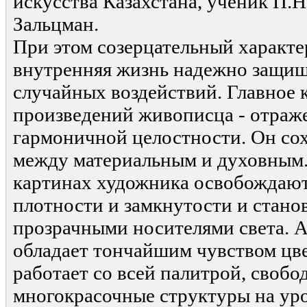
искусства Казахстана, ученик П.Н
Зальцман.
При этом созерцательный характе
внутренняя жизнь надежно защищ
случайных воздействий. Главное 
произведений живописца - отраже
гармоничной целостности. Он со
между материальным и духовным.
картинах художника освобождают
плотности и замкнутости и стано
прозрачными носителями света. 
обладает тончайшим чувством цве
работает со всей палитрой, свобо
многокрасочные структуры на у