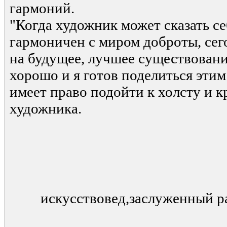
гармоний.
"Когда художник может сказать се
гармоничен с миром доброты, сег
на будущее, лучшее существовани
хорошо и я готов поделиться этим!
имеет право подойти к холсту и кр
художника.
В. 
искусствовед,заслуженный р