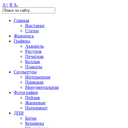
A+
R
A-
Главная
Выставки
Статьи
Живопись
Графика
Акварель
Рисунок
Печатная
Коллаж
Плакаты
Скульптура
Интерьерная
Парковая
Монументальная
Фотография
Пейзаж
Жанровые
Натюрморт
ДПИ
Батик
Керамика