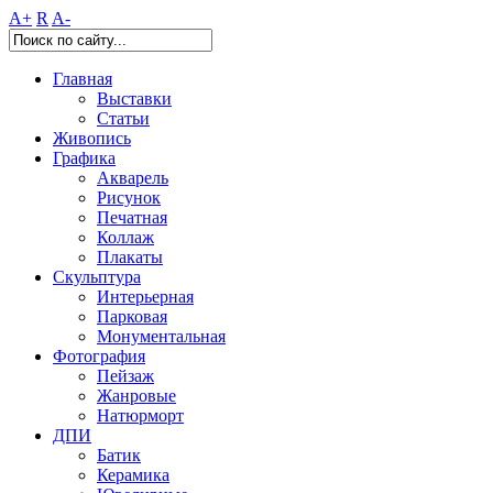
A+
R
A-
Главная
Выставки
Статьи
Живопись
Графика
Акварель
Рисунок
Печатная
Коллаж
Плакаты
Скульптура
Интерьерная
Парковая
Монументальная
Фотография
Пейзаж
Жанровые
Натюрморт
ДПИ
Батик
Керамика