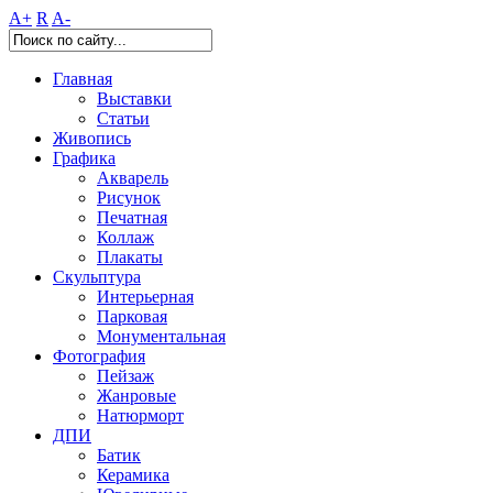
A+
R
A-
Главная
Выставки
Статьи
Живопись
Графика
Акварель
Рисунок
Печатная
Коллаж
Плакаты
Скульптура
Интерьерная
Парковая
Монументальная
Фотография
Пейзаж
Жанровые
Натюрморт
ДПИ
Батик
Керамика