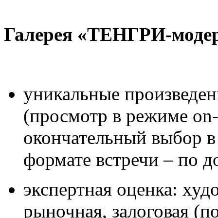
Галерея «ТЕНГРИ-модер
уникальные произведен
(просмотр в режиме
on
окончательный выбор в
формате встречи – по д
экспертная оценка: худ
рыночная, залоговая (п