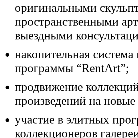
оригинальными скульп
пространственными арт
выездными консультаци
накопительная система 
программы “
Rent
Art
”;
продвижение коллекций
произведений на новые
участие в элитных про
коллекционеров галереи