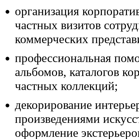
организация корпорати
частных визитов сотруд
коммерческих представ
профессиональная помо
альбомов, каталогов ко
частных коллекций;
декорирование интерье
произведениями искусст
оформление экстерьеро