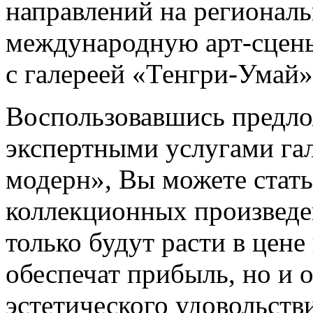
направлений на регионал
международную арт-сцены
с галереей «Тенгри-Умай»
Воспользовавшись предл
экспертными услугами г
модерн», Вы можете стать
коллекционных произведе
только будут расти в цене
обеспечат прибыль, но и 
эстетического удовольств