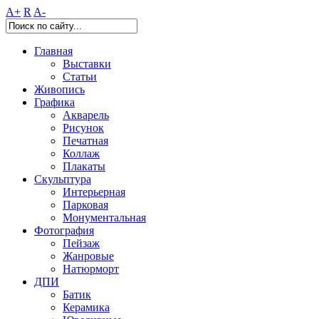
A+
R
A-
Главная
Выставки
Статьи
Живопись
Графика
Акварель
Рисунок
Печатная
Коллаж
Плакаты
Скульптура
Интерьерная
Парковая
Монументальная
Фотография
Пейзаж
Жанровые
Натюрморт
ДПИ
Батик
Керамика