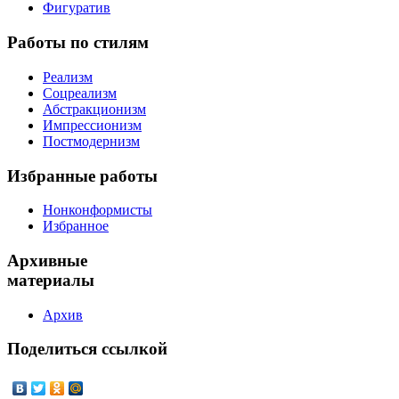
Фигуратив
Работы
по стилям
Реализм
Соцреализм
Абстракционизм
Импрессионизм
Постмодернизм
Избранные
работы
Нонконформисты
Избранное
Архивные
материалы
Архив
Поделиться
ссылкой