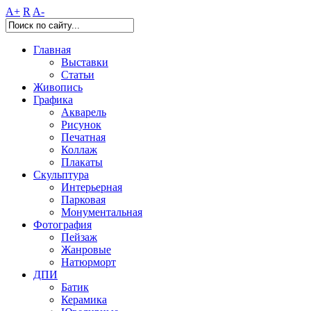
A+
R
A-
Главная
Выставки
Статьи
Живопись
Графика
Акварель
Рисунок
Печатная
Коллаж
Плакаты
Скульптура
Интерьерная
Парковая
Монументальная
Фотография
Пейзаж
Жанровые
Натюрморт
ДПИ
Батик
Керамика