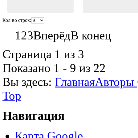
Кол-во строк:
1
2
3
Вперёд
В конец
Страница 1 из 3
Показано 1 - 9 из 22
Вы здесь:
Главная
Авторы
Top
Навигация
Карта Google