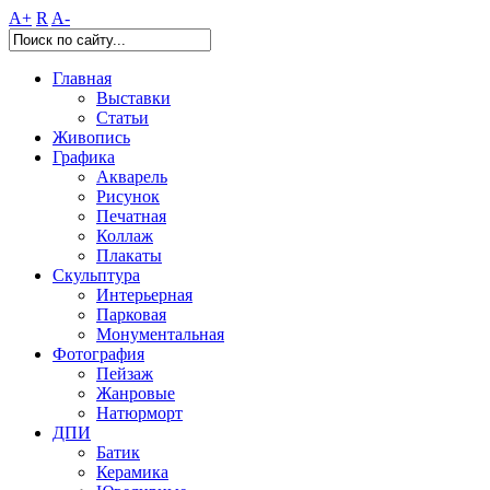
A+
R
A-
Главная
Выставки
Статьи
Живопись
Графика
Акварель
Рисунок
Печатная
Коллаж
Плакаты
Скульптура
Интерьерная
Парковая
Монументальная
Фотография
Пейзаж
Жанровые
Натюрморт
ДПИ
Батик
Керамика