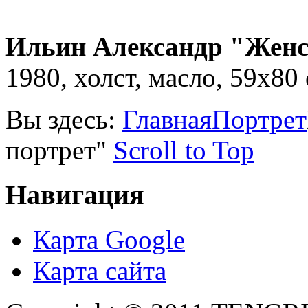
Ильин Александр "Женс
1980, холст, масло, 59х80 
Вы здесь:
Главная
Портрет
портрет"
Scroll to Top
Навигация
Карта Google
Карта сайта