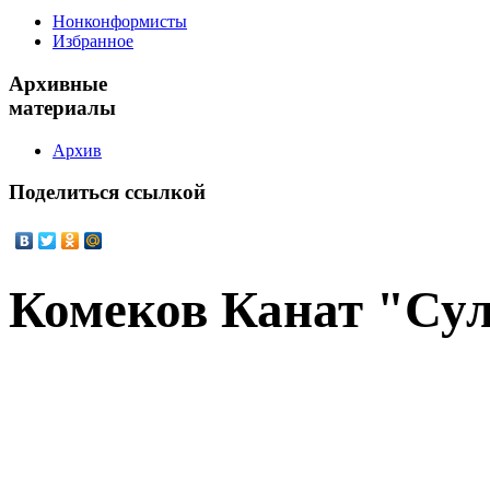
Нонконформисты
Избранное
Архивные
материалы
Архив
Поделиться
ссылкой
Комеков Канат "Су