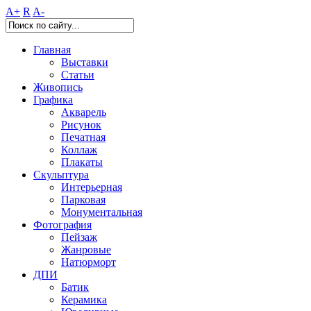
A+
R
A-
Главная
Выставки
Статьи
Живопись
Графика
Акварель
Рисунок
Печатная
Коллаж
Плакаты
Скульптура
Интерьерная
Парковая
Монументальная
Фотография
Пейзаж
Жанровые
Натюрморт
ДПИ
Батик
Керамика