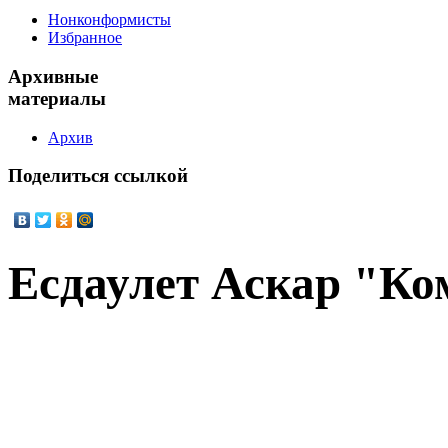
Нонконформисты
Избранное
Архивные
материалы
Архив
Поделиться
ссылкой
Есдаулет Аскар "Ко