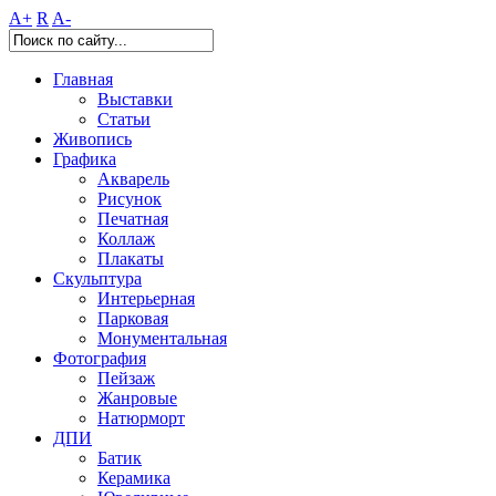
A+
R
A-
Главная
Выставки
Статьи
Живопись
Графика
Акварель
Рисунок
Печатная
Коллаж
Плакаты
Скульптура
Интерьерная
Парковая
Монументальная
Фотография
Пейзаж
Жанровые
Натюрморт
ДПИ
Батик
Керамика