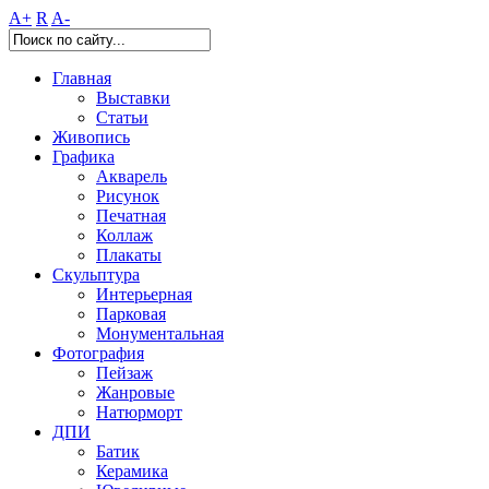
A+
R
A-
Главная
Выставки
Статьи
Живопись
Графика
Акварель
Рисунок
Печатная
Коллаж
Плакаты
Скульптура
Интерьерная
Парковая
Монументальная
Фотография
Пейзаж
Жанровые
Натюрморт
ДПИ
Батик
Керамика