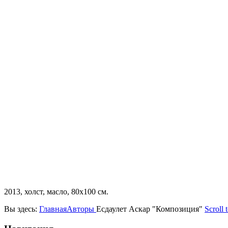
2013, холст, масло, 80х100 см.
Вы здесь:
Главная
Авторы
Есдаулет Аскар "Композиция"
Scroll 