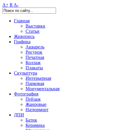
A+
R
A-
Главная
Выставки
Статьи
Живопись
Графика
Акварель
Рисунок
Печатная
Коллаж
Плакаты
Скульптура
Интерьерная
Парковая
Монументальная
Фотография
Пейзаж
Жанровые
Натюрморт
ДПИ
Батик
Керамика