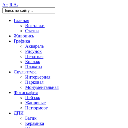
A+
R
A-
Главная
Выставки
Статьи
Живопись
Графика
Акварель
Рисунок
Печатная
Коллаж
Плакаты
Скульптура
Интерьерная
Парковая
Монументальная
Фотография
Пейзаж
Жанровые
Натюрморт
ДПИ
Батик
Керамика