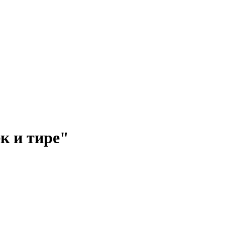
к и тире"