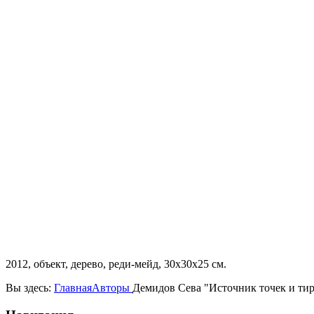
2012, объект, дерево, реди-мейд, 30х30х25 см.
Вы здесь:
Главная
Авторы
Демидов Сева "Источник точек и тир