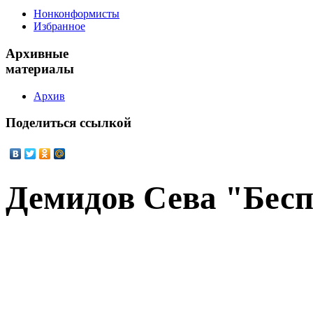
Нонконформисты
Избранное
Архивные
материалы
Архив
Поделиться
ссылкой
Демидов Сева "Бес