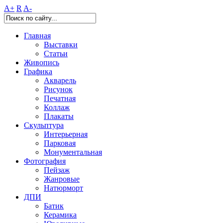
A+
R
A-
Главная
Выставки
Статьи
Живопись
Графика
Акварель
Рисунок
Печатная
Коллаж
Плакаты
Скульптура
Интерьерная
Парковая
Монументальная
Фотография
Пейзаж
Жанровые
Натюрморт
ДПИ
Батик
Керамика