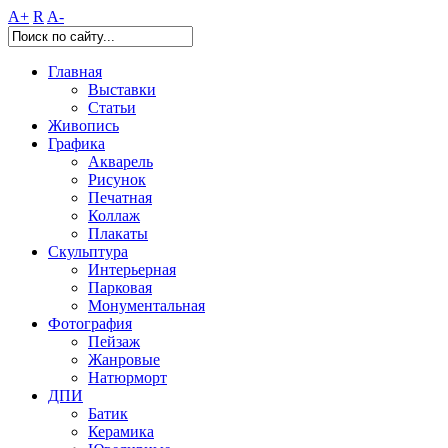
A+
R
A-
Главная
Выставки
Статьи
Живопись
Графика
Акварель
Рисунок
Печатная
Коллаж
Плакаты
Скульптура
Интерьерная
Парковая
Монументальная
Фотография
Пейзаж
Жанровые
Натюрморт
ДПИ
Батик
Керамика