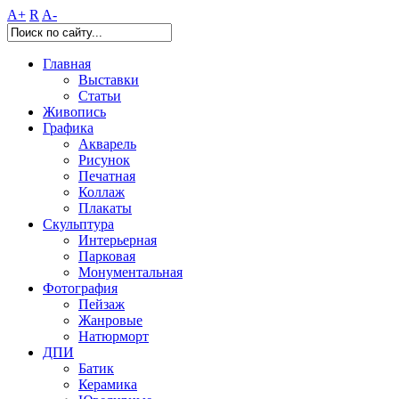
A+
R
A-
Главная
Выставки
Статьи
Живопись
Графика
Акварель
Рисунок
Печатная
Коллаж
Плакаты
Скульптура
Интерьерная
Парковая
Монументальная
Фотография
Пейзаж
Жанровые
Натюрморт
ДПИ
Батик
Керамика