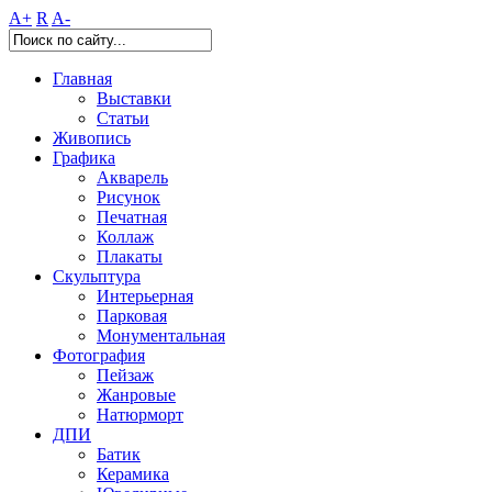
A+
R
A-
Главная
Выставки
Статьи
Живопись
Графика
Акварель
Рисунок
Печатная
Коллаж
Плакаты
Скульптура
Интерьерная
Парковая
Монументальная
Фотография
Пейзаж
Жанровые
Натюрморт
ДПИ
Батик
Керамика