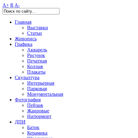
A+
R
A-
Главная
Выставки
Статьи
Живопись
Графика
Акварель
Рисунок
Печатная
Коллаж
Плакаты
Скульптура
Интерьерная
Парковая
Монументальная
Фотография
Пейзаж
Жанровые
Натюрморт
ДПИ
Батик
Керамика