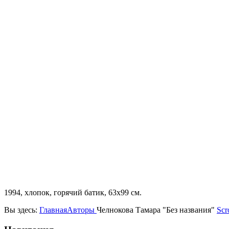
1994, хлопок, горячий батик, 63х99 см.
Вы здесь:
Главная
Авторы
Челнокова Тамара "Без названия"
Scr