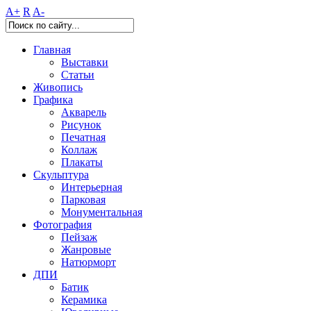
A+
R
A-
Главная
Выставки
Статьи
Живопись
Графика
Акварель
Рисунок
Печатная
Коллаж
Плакаты
Скульптура
Интерьерная
Парковая
Монументальная
Фотография
Пейзаж
Жанровые
Натюрморт
ДПИ
Батик
Керамика