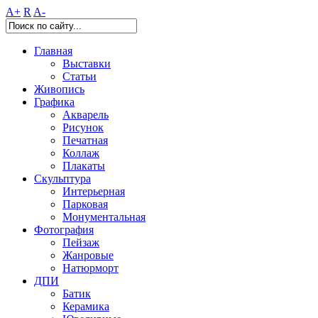
A+
R
A-
Главная
Выставки
Статьи
Живопись
Графика
Акварель
Рисунок
Печатная
Коллаж
Плакаты
Скульптура
Интерьерная
Парковая
Монументальная
Фотография
Пейзаж
Жанровые
Натюрморт
ДПИ
Батик
Керамика