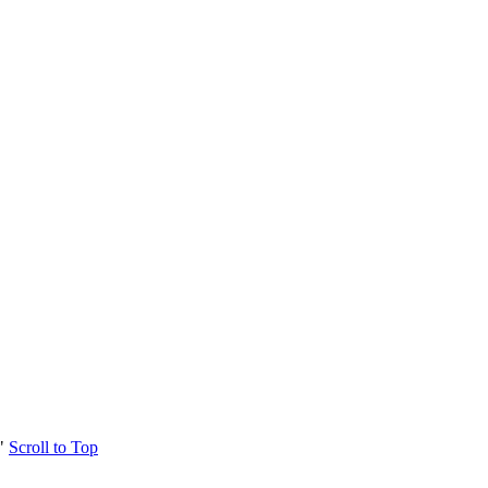
"
Scroll to Top