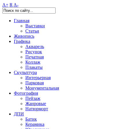
A+
R
A-
Главная
Выставки
Статьи
Живопись
Графика
Акварель
Рисунок
Печатная
Коллаж
Плакаты
Скульптура
Интерьерная
Парковая
Монументальная
Фотография
Пейзаж
Жанровые
Натюрморт
ДПИ
Батик
Керамика