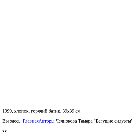
1999, хлопок, горячий батик, 39х39 см.
Вы здесь:
Главная
Авторы
Челнокова Тамара "Бегущие силуэты