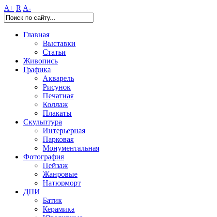
A+
R
A-
Главная
Выставки
Статьи
Живопись
Графика
Акварель
Рисунок
Печатная
Коллаж
Плакаты
Скульптура
Интерьерная
Парковая
Монументальная
Фотография
Пейзаж
Жанровые
Натюрморт
ДПИ
Батик
Керамика