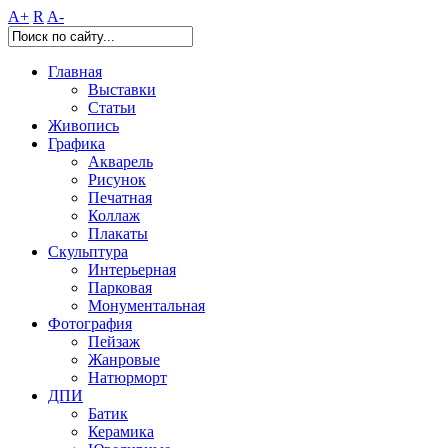
A+
R
A-
Главная
Выставки
Статьи
Живопись
Графика
Акварель
Рисунок
Печатная
Коллаж
Плакаты
Скульптура
Интерьерная
Парковая
Монументальная
Фотография
Пейзаж
Жанровые
Натюрморт
ДПИ
Батик
Керамика