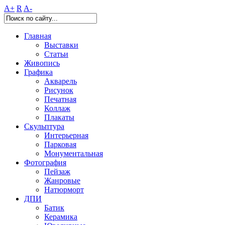
A+
R
A-
Главная
Выставки
Статьи
Живопись
Графика
Акварель
Рисунок
Печатная
Коллаж
Плакаты
Скульптура
Интерьерная
Парковая
Монументальная
Фотография
Пейзаж
Жанровые
Натюрморт
ДПИ
Батик
Керамика