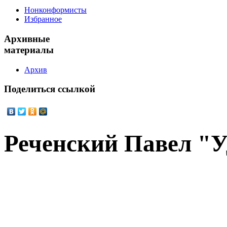
Нонконформисты
Избранное
Архивные
материалы
Архив
Поделиться
ссылкой
Реченский Павел "