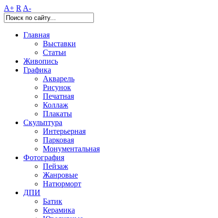
A+
R
A-
Главная
Выставки
Статьи
Живопись
Графика
Акварель
Рисунок
Печатная
Коллаж
Плакаты
Скульптура
Интерьерная
Парковая
Монументальная
Фотография
Пейзаж
Жанровые
Натюрморт
ДПИ
Батик
Керамика