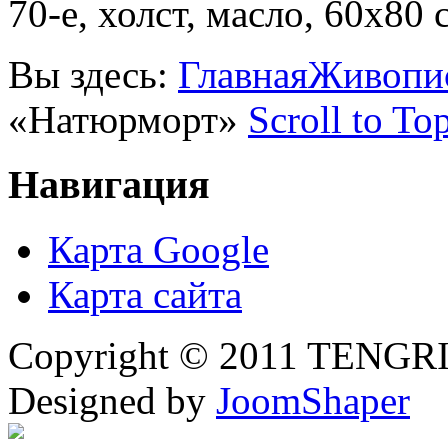
70-е, холст, масло, 60х80 
Вы здесь:
Главная
Живопи
«Натюрморт»
Scroll to To
Навигация
Карта Google
Карта сайта
Copyright © 2011 TENGRI 
Designed by
JoomShaper