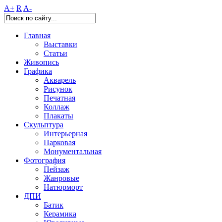
A+
R
A-
Главная
Выставки
Статьи
Живопись
Графика
Акварель
Рисунок
Печатная
Коллаж
Плакаты
Скульптура
Интерьерная
Парковая
Монументальная
Фотография
Пейзаж
Жанровые
Натюрморт
ДПИ
Батик
Керамика