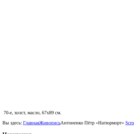
70-е, холст, масло, 67х89 см.
Вы здесь:
Главная
Живопись
Антоненко Пётр «Натюрморт»
Scro