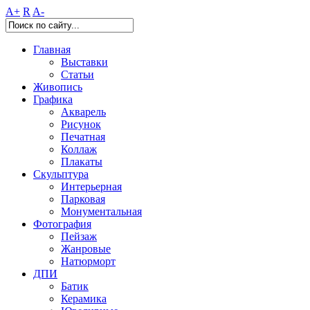
A+
R
A-
Главная
Выставки
Статьи
Живопись
Графика
Акварель
Рисунок
Печатная
Коллаж
Плакаты
Скульптура
Интерьерная
Парковая
Монументальная
Фотография
Пейзаж
Жанровые
Натюрморт
ДПИ
Батик
Керамика