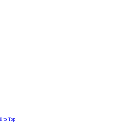
ll to Top