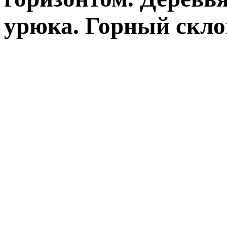
урюка. Горный скло