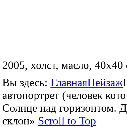
2005, холст, масло, 40х40 
Вы здесь:
Главная
Пейзаж
автопортрет (человек кот
Солнце над горизонтом. Д
склон»
Scroll to Top