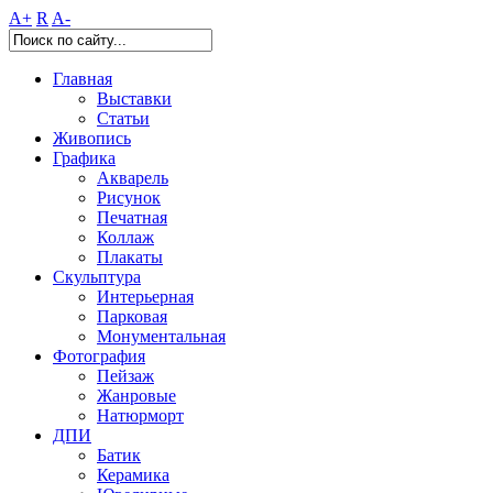
A+
R
A-
Главная
Выставки
Статьи
Живопись
Графика
Акварель
Рисунок
Печатная
Коллаж
Плакаты
Скульптура
Интерьерная
Парковая
Монументальная
Фотография
Пейзаж
Жанровые
Натюрморт
ДПИ
Батик
Керамика