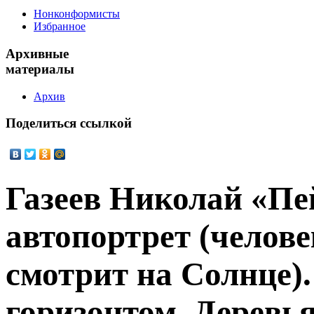
Нонконформисты
Избранное
Архивные
материалы
Архив
Поделиться
ссылкой
Газеев Николай «Пе
автопортрет (челов
смотрит на Солнце).
горизонтом. Деревья