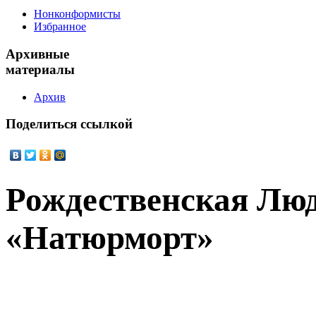
Нонконформисты
Избранное
Архивные
материалы
Архив
Поделиться
ссылкой
Рождественская Лю
«Натюрморт»