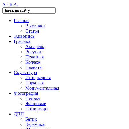
A+
R
A-
Главная
Выставки
Статьи
Живопись
Графика
Акварель
Рисунок
Печатная
Коллаж
Плакаты
Скульптура
Интерьерная
Парковая
Монументальная
Фотография
Пейзаж
Жанровые
Натюрморт
ДПИ
Батик
Керамика