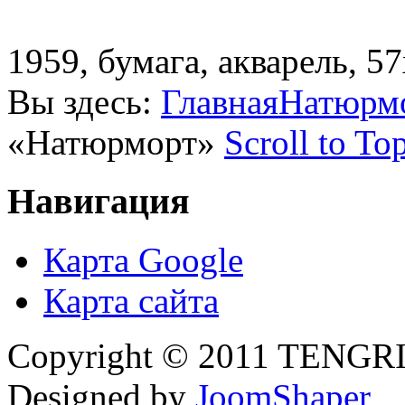
1959, бумага, акварель, 5
Вы здесь:
Главная
Натюрм
«Натюрморт»
Scroll to To
Навигация
Карта Google
Карта сайта
Copyright © 2011 TENGRI 
Designed by
JoomShaper