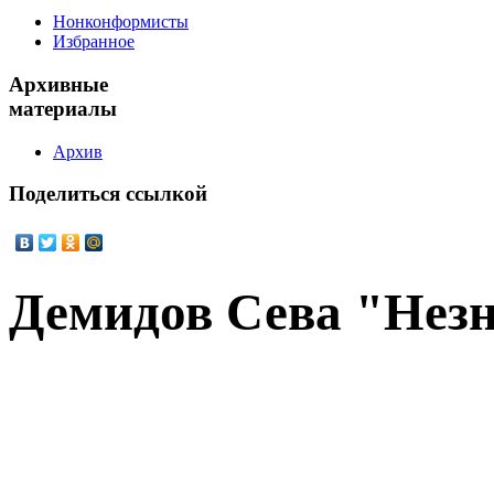
Нонконформисты
Избранное
Архивные
материалы
Архив
Поделиться
ссылкой
Демидов Сева "Нез