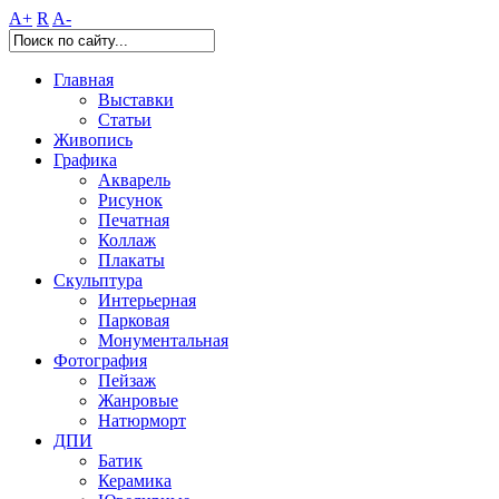
A+
R
A-
Главная
Выставки
Статьи
Живопись
Графика
Акварель
Рисунок
Печатная
Коллаж
Плакаты
Скульптура
Интерьерная
Парковая
Монументальная
Фотография
Пейзаж
Жанровые
Натюрморт
ДПИ
Батик
Керамика