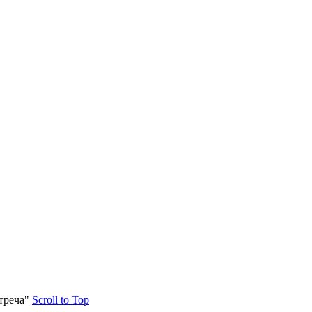
треча"
Scroll to Top