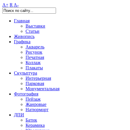
A+
R
A-
Главная
Выставки
Статьи
Живопись
Графика
Акварель
Рисунок
Печатная
Коллаж
Плакаты
Скульптура
Интерьерная
Парковая
Монументальная
Фотография
Пейзаж
Жанровые
Натюрморт
ДПИ
Батик
Керамика