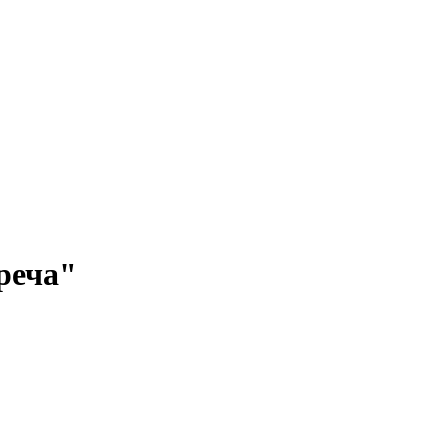
реча"