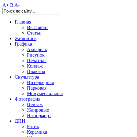
A+
R
A-
Главная
Выставки
Статьи
Живопись
Графика
Акварель
Рисунок
Печатная
Коллаж
Плакаты
Скульптура
Интерьерная
Парковая
Монументальная
Фотография
Пейзаж
Жанровые
Натюрморт
ДПИ
Батик
Керамика