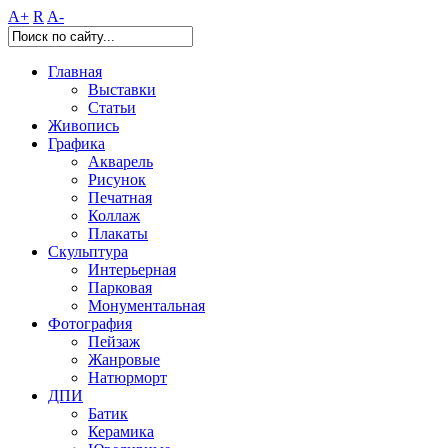
A+
R
A-
Главная
Выставки
Статьи
Живопись
Графика
Акварель
Рисунок
Печатная
Коллаж
Плакаты
Скульптура
Интерьерная
Парковая
Монументальная
Фотография
Пейзаж
Жанровые
Натюрморт
ДПИ
Батик
Керамика