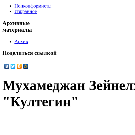
Нонконформисты
Избранное
Архивные
материалы
Архив
Поделиться
ссылкой
Мухамеджан Зейнел
"Култегин"