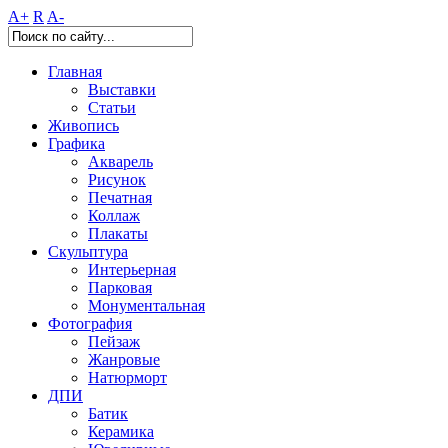
A+
R
A-
Главная
Выставки
Статьи
Живопись
Графика
Акварель
Рисунок
Печатная
Коллаж
Плакаты
Скульптура
Интерьерная
Парковая
Монументальная
Фотография
Пейзаж
Жанровые
Натюрморт
ДПИ
Батик
Керамика