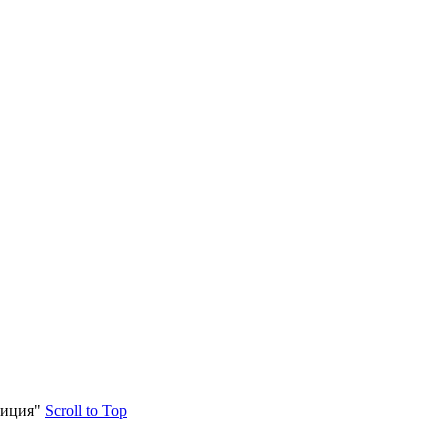
зиция"
Scroll to Top