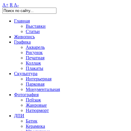
A+
R
A-
Главная
Выставки
Статьи
Живопись
Графика
Акварель
Рисунок
Печатная
Коллаж
Плакаты
Скульптура
Интерьерная
Парковая
Монументальная
Фотография
Пейзаж
Жанровые
Натюрморт
ДПИ
Батик
Керамика