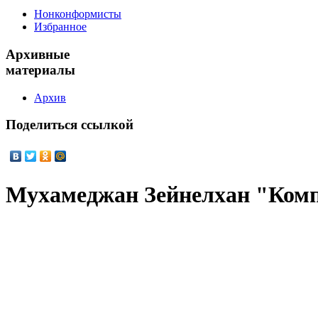
Нонконформисты
Избранное
Архивные
материалы
Архив
Поделиться
ссылкой
Мухамеджан Зейнелхан "Ком