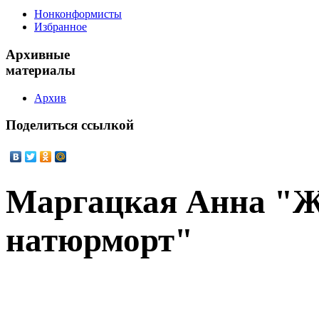
Нонконформисты
Избранное
Архивные
материалы
Архив
Поделиться
ссылкой
Маргацкая Анна "
натюрморт"