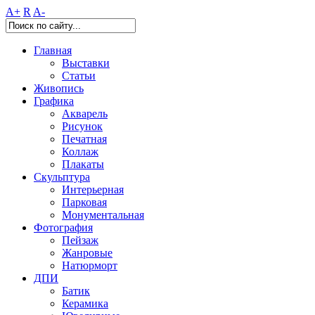
A+
R
A-
Главная
Выставки
Статьи
Живопись
Графика
Акварель
Рисунок
Печатная
Коллаж
Плакаты
Скульптура
Интерьерная
Парковая
Монументальная
Фотография
Пейзаж
Жанровые
Натюрморт
ДПИ
Батик
Керамика