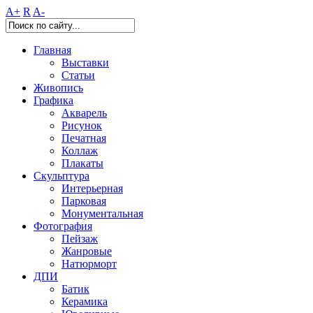
A+
R
A-
Главная
Выставки
Статьи
Живопись
Графика
Акварель
Рисунок
Печатная
Коллаж
Плакаты
Скульптура
Интерьерная
Парковая
Монументальная
Фотография
Пейзаж
Жанровые
Натюрморт
ДПИ
Батик
Керамика