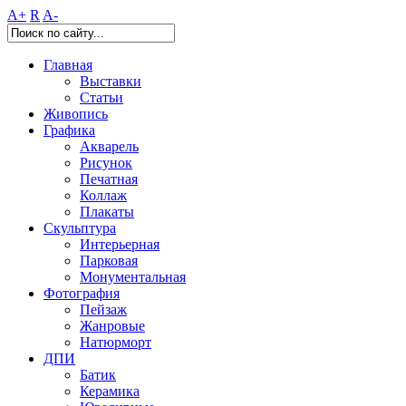
A+
R
A-
Главная
Выставки
Статьи
Живопись
Графика
Акварель
Рисунок
Печатная
Коллаж
Плакаты
Скульптура
Интерьерная
Парковая
Монументальная
Фотография
Пейзаж
Жанровые
Натюрморт
ДПИ
Батик
Керамика