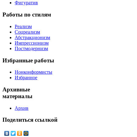
Фигуратив
Работы
по стилям
Реализм
Соцреализм
Абстракционизм
Импрессионизм
Постмодернизм
Избранные
работы
Нонконформисты
Избранное
Архивные
материалы
Архив
Поделиться
ссылкой