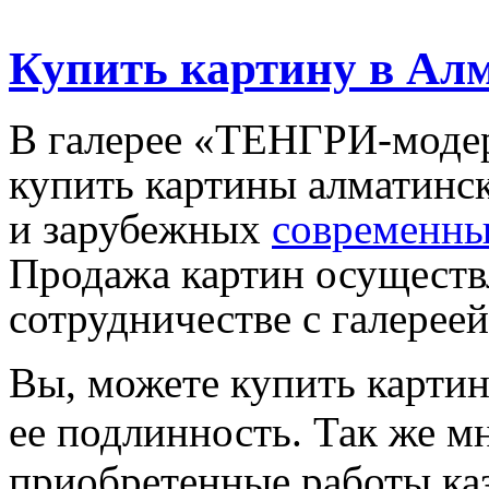
Купить картину в Ал
В галерее «ТЕНГРИ-модер
купить картины алматинск
и зарубежных
современны
Продажа картин осуществ
сотрудничестве с галерее
Вы, можете купить картин
ее подлинность. Так же м
приобретенные работы ка