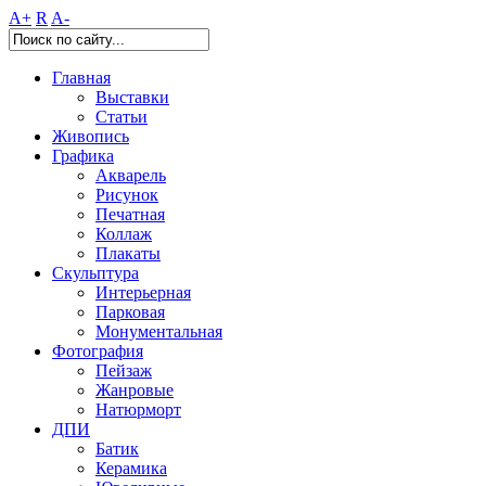
A+
R
A-
Главная
Выставки
Статьи
Живопись
Графика
Акварель
Рисунок
Печатная
Коллаж
Плакаты
Скульптура
Интерьерная
Парковая
Монументальная
Фотография
Пейзаж
Жанровые
Натюрморт
ДПИ
Батик
Керамика