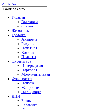
A+
R
A-
Главная
Выставки
Статьи
Живопись
Графика
Акварель
Рисунок
Печатная
Коллаж
Плакаты
Скульптура
Интерьерная
Парковая
Монументальная
Фотография
Пейзаж
Жанровые
Натюрморт
ДПИ
Батик
Керамика