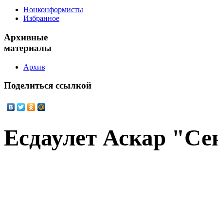
Нонконформисты
Избранное
Архивные
материалы
Архив
Поделиться
ссылкой
Есдаулет Аскар "Се