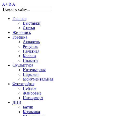
A+
R
A-
Главная
Выставки
Статьи
Живопись
Графика
Акварель
Рисунок
Печатная
Коллаж
Плакаты
Скульптура
Интерьерная
Парковая
Монументальная
Фотография
Пейзаж
Жанровые
Натюрморт
ДПИ
Батик
Керамика