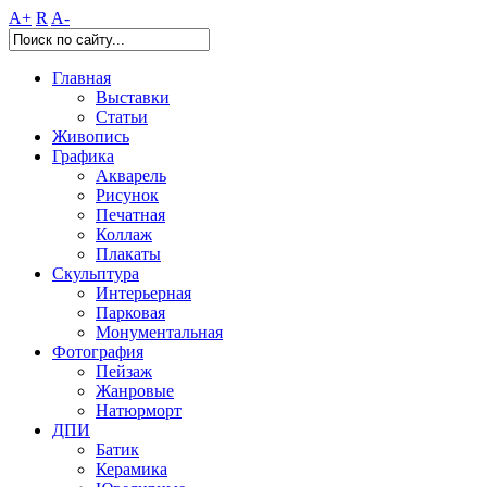
A+
R
A-
Главная
Выставки
Статьи
Живопись
Графика
Акварель
Рисунок
Печатная
Коллаж
Плакаты
Скульптура
Интерьерная
Парковая
Монументальная
Фотография
Пейзаж
Жанровые
Натюрморт
ДПИ
Батик
Керамика