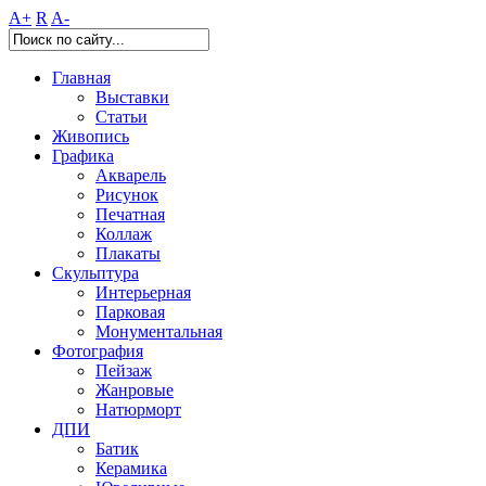
A+
R
A-
Главная
Выставки
Статьи
Живопись
Графика
Акварель
Рисунок
Печатная
Коллаж
Плакаты
Скульптура
Интерьерная
Парковая
Монументальная
Фотография
Пейзаж
Жанровые
Натюрморт
ДПИ
Батик
Керамика