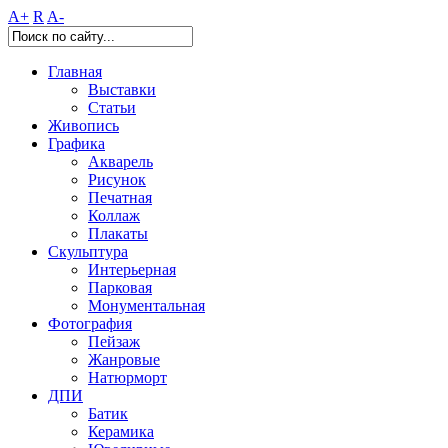
A+
R
A-
Главная
Выставки
Статьи
Живопись
Графика
Акварель
Рисунок
Печатная
Коллаж
Плакаты
Скульптура
Интерьерная
Парковая
Монументальная
Фотография
Пейзаж
Жанровые
Натюрморт
ДПИ
Батик
Керамика