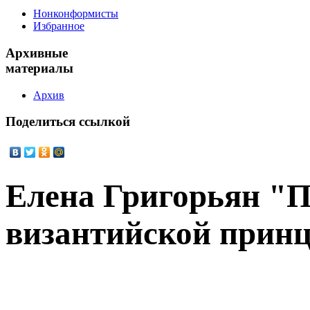
Нонконформисты
Избранное
Архивные
материалы
Архив
Поделиться
ссылкой
Елена Григорьян "
византийской прин