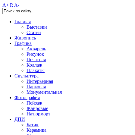
A+
R
A-
Главная
Выставки
Статьи
Живопись
Графика
Акварель
Рисунок
Печатная
Коллаж
Плакаты
Скульптура
Интерьерная
Парковая
Монументальная
Фотография
Пейзаж
Жанровые
Натюрморт
ДПИ
Батик
Керамика