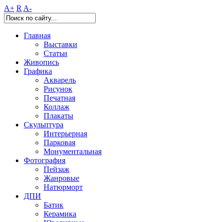
A+
R
A-
Главная
Выставки
Статьи
Живопись
Графика
Акварель
Рисунок
Печатная
Коллаж
Плакаты
Скульптура
Интерьерная
Парковая
Монументальная
Фотография
Пейзаж
Жанровые
Натюрморт
ДПИ
Батик
Керамика